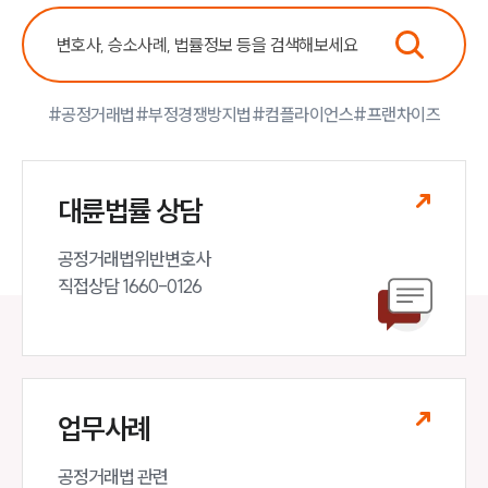
#공정거래법
#부정경쟁방지법
#컴플라이언스
#프랜차이즈
대륜법률 상담
공정거래법위반변호사

직접상담 1660-0126
업무사례
공정거래법 관련
