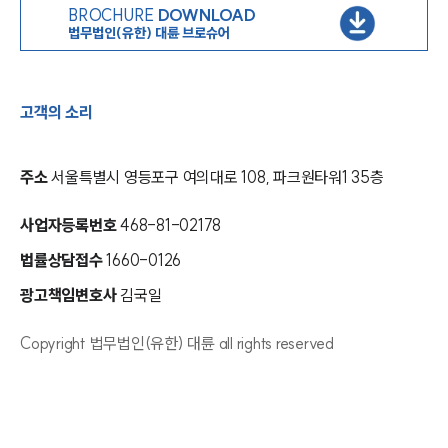
BROCHURE
DOWNLOAD
법무법인(유한) 대륜 브로슈어
고객의 소리
주소
서울특별시 영등포구 여의대로 108, 파크원타워1 35층
사업자등록번호
468-81-02178
법률상담접수
1660-0126
광고책임변호사
김국일
Copyright 법무법인(유한) 대륜 all rights reserved
인재채용
만화로 보는 사례