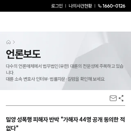
로그인
나의사건현황
1660-0126
언론보도
다수의 언론매체에서 법무법인(유한) 대륜의 전문성에 주목하고 있습
니다.
대륜 소속 변호사 인터뷰·법률자문·칼럼을 확인해 보세요.
밀양 성폭행 피해자 반박 "가해자 44명 공개 동의한 적
없다"