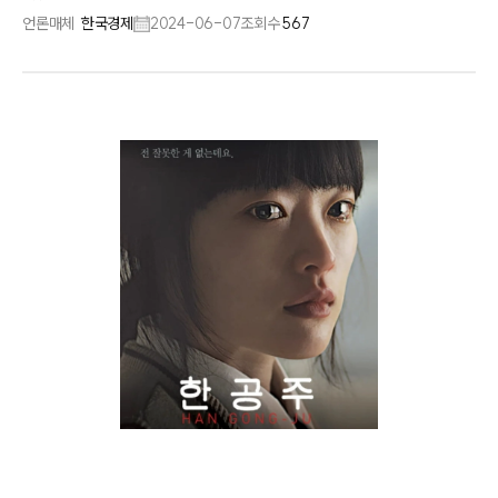
언론매체
한국경제
2024-06-07
조회수
567