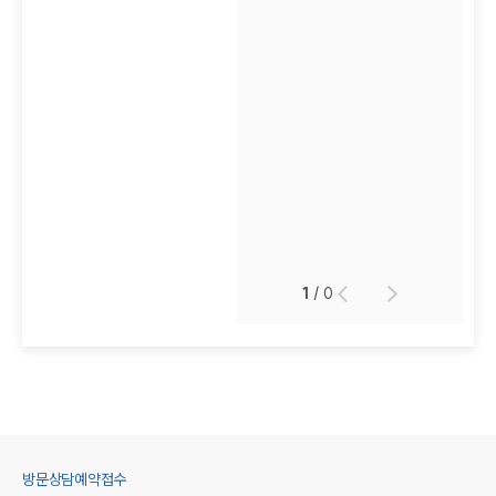
1
/
0
방문상담예약접수