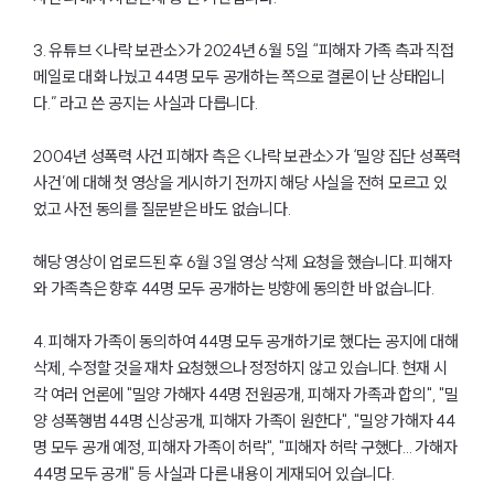
3. 유튜브 <나락 보관소>가 2024년 6월 5일 “피해자 가족 측과 직접
메일로 대화 나눴고 44명 모두 공개하는 쪽으로 결론이 난 상태입니
다.” 라고 쓴 공지는 사실과 다릅니다.
2004년 성폭력 사건 피해자 측은 <나락 보관소>가 ‘밀양 집단 성폭력
사건’에 대해 첫 영상을 게시하기 전까지 해당 사실을 전혀 모르고 있
었고 사전 동의를 질문받은 바도 없습니다.
해당 영상이 업로드된 후 6월 3일 영상 삭제 요청을 했습니다. 피해자
와 가족측은 향후 44명 모두 공개하는 방향에 동의한 바 없습니다.
4. 피해자 가족이 동의하여 44명 모두 공개하기로 했다는 공지에 대해
삭제, 수정할 것을 재차 요청했으나 정정하지 않고 있습니다. 현재 시
각 여러 언론에 "밀양 가해자 44명 전원공개, 피해자 가족과 합의", "밀
양 성폭행범 44명 신상공개, 피해자 가족이 원한다", "밀양 가해자 44
명 모두 공개 예정, 피해자 가족이 허락", "피해자 허락 구했다... 가해자
그룹소개
44명 모두 공개" 등 사실과 다른 내용이 게재되어 있습니다.