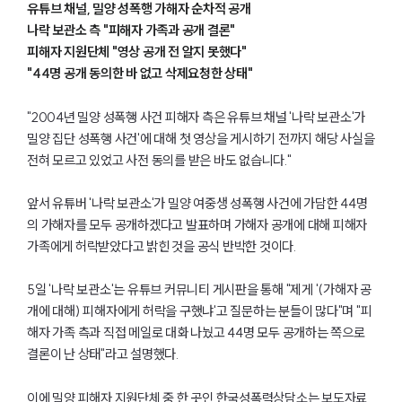
유튜브 채널, 밀양 성폭행 가해자 순차적 공개
나락 보관소 측 "피해자 가족과 공개 결론"
피해자 지원단체 "영상 공개 전 알지 못했다"
"44명 공개 동의한 바 없고 삭제요청한 상태"
"2004년 밀양 성폭행 사건 피해자 측은 유튜브 채널 '나락 보관소'가
밀양 집단 성폭행 사건'에 대해 첫 영상을 게시하기 전까지 해당 사실을
전혀 모르고 있었고 사전 동의를 받은 바도 없습니다."
앞서 유튜버 '나락 보관소'가 밀양 여중생 성폭행 사건에 가담한 44명
의 가해자를 모두 공개하겠다고 발표하며 가해자 공개에 대해 피해자
가족에게 허락받았다고 밝힌 것을 공식 반박한 것이다.
5일 '나락 보관소'는 유튜브 커뮤니티 게시판을 통해 "제게 '(가해자 공
개에 대해) 피해자에게 허락을 구했냐'고 질문하는 분들이 많다"며 "피
해자 가족 측과 직접 메일로 대화 나눴고 44명 모두 공개하는 쪽으로
결론이 난 상태"라고 설명했다.
이에 밀양 피해자 지원단체 중 한 곳인 한국성폭력상담소는 보도자료