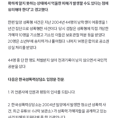
확하게 알지 못하는 상태에서 억울한 피해가 발생할 수도 있다는 점에
유의해야 한다"고 경고했다.
한편 밀양 성폭행 사건은 지난 2004년 44명의 남학생이 여중생을 1
년간 집단으로 성폭행한 사건이다. 당시 검찰은 성폭행에 직접 가담한
가해자 10명을 기소했고 기소된 이들은 보호관찰 처분 등을 받았다.
20명은 소년부에 송치하거나 풀어줬다. 나머지 14명은 합의로 공소권
상실 처리를 받았다.
44명 중 단 한 명도 처벌받지 않아 전과기록이 남지 않으면서 국민적
공분을 샀다.
다음은 한국성폭력상담소 입장문 전문.
1. 귀 언론사에 인권과 평등의 인사를 드립니다.
2. 한국성폭력상담소는 2004년 밀양에서 발생한 청소년 성폭력 사
건, 최근 유튜브 <나락 보관소>가 성폭력 가해자들을 공개하고 있는
사건 피해자 지원단체 중 한 기관입니다.