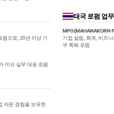
태국
로펌 업무
MPG
(
MAHANAKORN 
펌으로, 20년 이상 기
기업 설립, 회계, 비즈
무 특화 로펌
가 이슈 실무 대응 로펌
업 자문 경험을 보유한