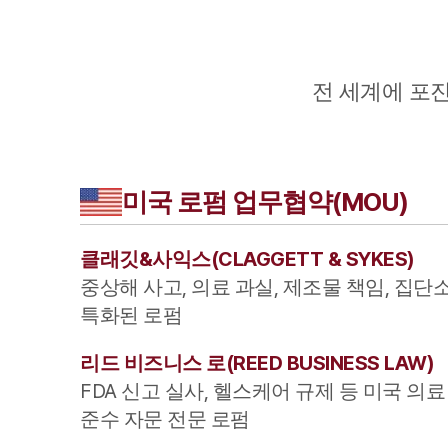
전 세계에 포
미국
로펌 업무협약(MOU)
클래깃&사익스
(
CLAGGETT & SYKES
)
중상해 사고, 의료 과실, 제조물 책임, 집
특화된 로펌
리드 비즈니스 로
(
REED BUSINESS LAW
)
FDA 신고 실사, 헬스케어 규제 등 미국 의료
준수 자문 전문 로펌