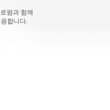
 로펌과 함께
대응합니다.