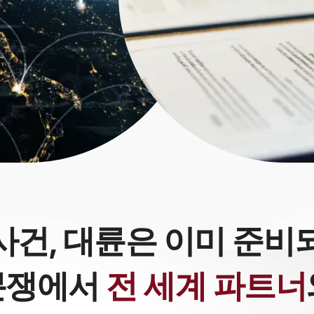
사건,
대륜은 이미 준비
분쟁에서
전 세계 파트너