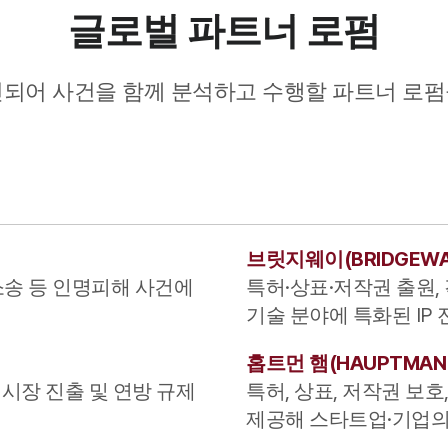
글로벌 파트너 로펌
진되어 사건을 함께 분석하고 수행할 파트너 로펌
브릿지웨이
(
BRIDGEW
단소송 등 인명피해 사건에
특허·상표·저작권 출원, 
기술 분야에 특화된 IP 
홉트먼 햄
(
HAUPTMAN
 시장 진출 및 연방 규제
특허, 상표, 저작권 보호
제공해 스타트업·기업의