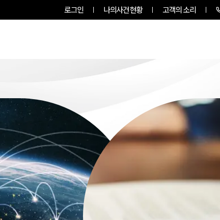
로그인
나의사건현황
고객의 소리
그룹소개
업무사례
업무분야