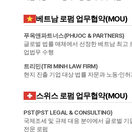
베트남
로펌 업무협약(MOU)
푸옥앤파트너스
(
PHUOC & PARTNERS
)
글로벌 법률 매체에서 선정한 베트남 최고 로
업법무 수행
트리민
(
TRI MINH LAW FIRM
)
현지 진출 기업 대상 법률 자문과 노동·인허
스위스
로펌 업무협약(MOU)
PST
(
PST LEGAL & CONSULTING
)
국제조세 및 규제 대응 분야에서 글로벌 기
전문 로펌