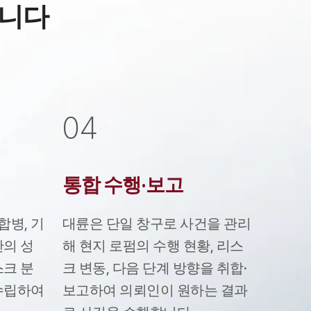
됩니다
0
4
통합 수행·보고
합병, 기
대륜은 단일 창구로 사건을 관리
안의 성
해 현지 로펌의 수행 현황, 리스
스크 분
크 변동, 다음 단계 방향을 취합·
 수립하여
보고하여 의뢰인이 원하는 결과