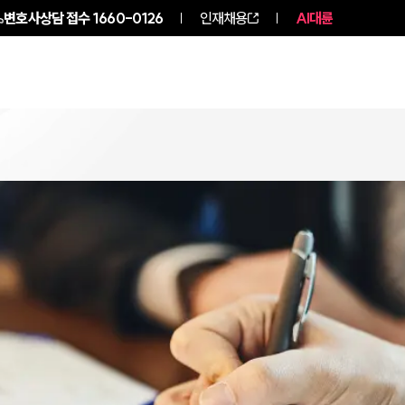
변호사상담 접수
1660-0126
인재채용
AI대륜
구성원 소개
소식/자료