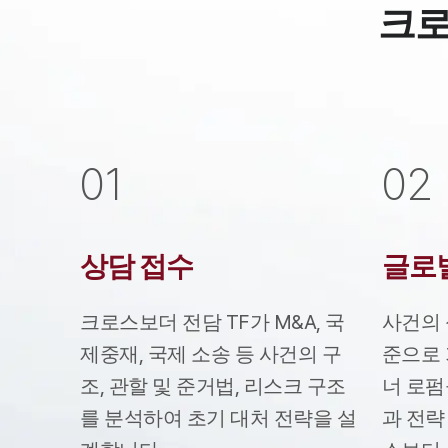
크로
0
1
0
2
상담 접수
글로
크로스보더 전담 TF가 M&A, 국
사건의 
제중재, 국제 소송 등 사건의 구
준으로 
조, 관할 및 준거법, 리스크 구조
너 로펌
를 분석하여 초기 대처 전략을 설
과 전략