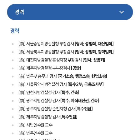
기업일반
디지털포렌식
경호
금융
행정
지식재산권
성범죄
마약
보험
경력
(前) 서울중앙지방검찰청 부장검사
[형사, 성범죄, 재산범죄]
(前) 서울북부지방검찰청 부장검사
[형사, 성범죄, 강력범죄]
(前) 대전지방검찰청 홍성지청 부장검사
[형사, 성범죄]
(前) 제주지방검찰청 부부장검사
[공안]
(前) 법무부 송무과 검사
[국가소송, 행정소송, 헌법소송]
(前) 서울중앙지방검찰청 검사
[특수2부, 금융조사부]
(前) 인천지방검찰청 검사
[특수, 건축]
(前) 광주지방검찰청 검사
[특수, 지식재산권, 건축]
(前) 광주지방검찰청 순천지청 검사
[특수전담]
(前) 제주지방검찰청 검사
[특수전담]
(前) 사법연수원 교수
(前) 법무연수원 교수