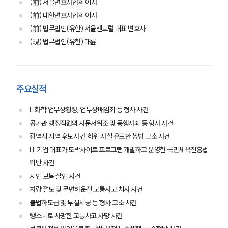
(前) 서울변호사협회 이사
(前) 대한변호사협회 이사
(前) 법무법인(유한) 서울센트럴 대표 변호사
(現) 법무법인(유한) 대륜
주요실적
L 화학 업무상횡령, 업무상배임죄 등 형사 사건
공기관 행정직원의 사문서위조 및 동행사죄 등 형사 사건
광역시 지역 후보자 간 허위 사실 유포한 쌍방 고소 사건
IT 기업 대표가 도박사이트 프로그램 개발하고 운영한 국민체육진흥법
위반 사건
지인 보복 살인 사건
차량 절도 및 무면허운전 교통사고 치사 사건
불법하도급 및 부실시공 등 형사 고소 사건
뺑소니로 사망한 교통사고 사망 사건