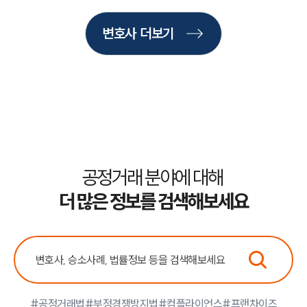
법률서식
뉴스레터/브로슈어
세미나
변호사 더보기
대륜법률상담예약
대륜법률상담예약
공정거래 분야에 대해
더 많은 정보를 검색해보세요
#공정거래법
#부정경쟁방지법
#컴플라이언스
#프랜차이즈