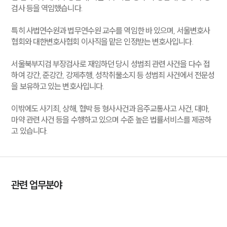
검사 등을 역임했습니다.
특히 사법연수원과 법무연수원 교수를 역임한 바 있으며, 서울변호사
협회와 대한변호사협회 이사직을 맡은 인정받는 변호사입니다.
서울북부지검 부장검사로 재임하던 당시 성범죄 관련 사건을 다수 접
하여 강간, 준강간, 강제추행, 성착취물소지 등 성범죄 사건에서 전문성
을 보유하고 있는 변호사입니다.
이밖에도 사기죄, 상해, 협박 등 형사사건과 음주교통사고 사건, 대마,
마약 관련 사건 등을 수행하고 있으며 수준 높은 법률서비스를 제공하
고 있습니다.
관련 업무분야
형사
음주교통사고
회계감리
증거조사