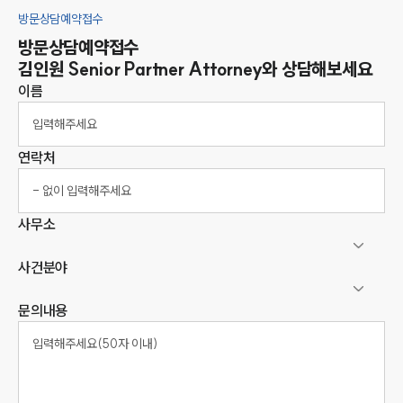
방문상담예약접수
방문상담예약접수
김인원
Senior Partner Attorney
와 상담해보세요
이름
연락처
사무소
사건분야
문의내용