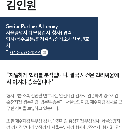
김인원
Senior Partner Attorney
서울중앙지검 부장검사[형사] 경력 · 

형사/음주교통/회계감리/증거조사전문변호
사
T.
070-7510-1044
"치밀하게 법리를 분석합니다. 결국 사건은 법리싸움에
서 이겨야 승소합니다"
형사그룹 소속 김인원 변호사는 인천지검 검사로 임관하여 광주지검
순천지청, 광주지검, 법무부 송무과, 서울중앙지검, 제주지검 검사로 근
무한 경력을 보유하고 있습니다.
또한 제주지검 부부장 검사, 대전지검 홍성지청 부장검사, 서울중앙지
검 검사직무대리 부장검사, 서울북부지검 형사4부장검사, 형사3부장