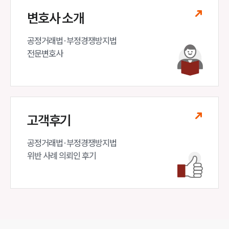
변호사 소개
공정거래법·부정경쟁방지법 

전문변호사
고객후기
공정거래법·부정경쟁방지법

위반 사례 의뢰인 후기