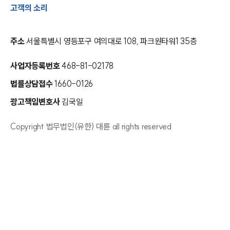
고객의 소리
주소
서울특별시 영등포구 여의대로 108, 파크원타워1 35층
사업자등록번호
468-81-02178
법률상담접수
1660-0126
광고책임변호사
김국일
Copyright 법무법인(유한) 대륜 all rights reserved
인재채용
만화로 보는 사례