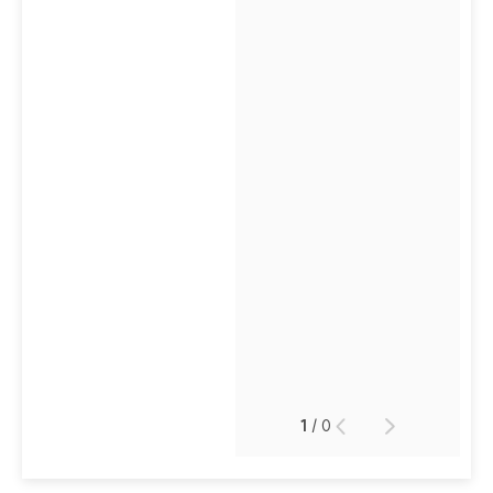
1
/
0