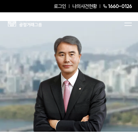
로그인
나의사건현황
1660-0126
김인원
Senior Partner Attorney