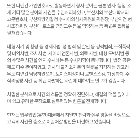
또한 다년간 개인변호사로 활동하면서 형사 분야는 물론 민사, 행정, 조
세 기타 많은 분야의 사건을 수임처리하였고, 부산시와 부산대학교의
고문변호사, 부산지방경찰청 수사이의심사위원회 위원장, 부산지검 형
사조정위원, 부산대 로스쿨 겸임교수 등을 역임하는 등 폭넓은 활동을
펼쳐왔습니다.
대형 사기 및 횡령 등 경제사범, 성 범죄 및 살인 등 강력범죄, 조직폭력
및 마약사범, 조세사범, 사이비 언론사범, 의료 사범, 대형 도박사범 등
의 수많은 사건을 인지 수사하는 등 수사경험이 풍부합니다. 법정 공판
에도 다수 관여하였고, 검사의 불기소처분의 잘못을 지적하는 항고업
무도 다년간 담당하였으며, 보이스피싱이나 로맨스스캠, 가상화폐, 주
식리딩방 사건 등 최근 다발하는 사건에 대하여도 연구가 깊습니다.
치밀한 분석으로 사건의 흐름을 정확히 진단하고, 해결의 맥을 짚어내
며 쉽고 유려한 문장으로 설득력있는 변론을 전개합니다.
현재는 법무법인(유한)대륜에서 치밀한 전략과 실무 경험을 바탕으로
고객의 사건을 승소로 이끌어갈 방안을 마련하고 있습니다.