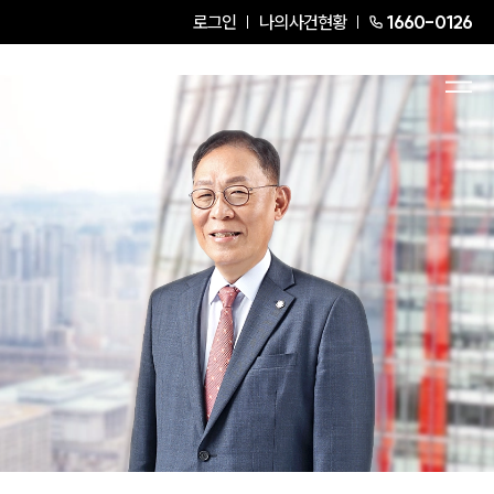
로그인
나의사건현황
1660-0126
김영흠
Senior Partner Attorney