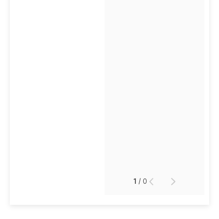
1
/
0