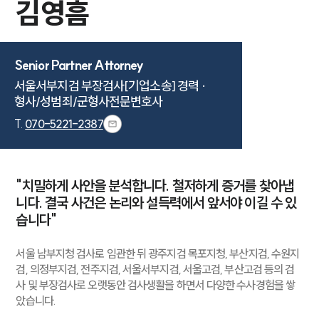
김영흠
Senior Partner Attorney
서울서부지검 부장검사[기업소송] 경력 ·

형사/성범죄/군형사전문변호사
T.
070-5221-2387
"치밀하게 사안을 분석합니다. 철저하게 증거를 찾아냅
니다. 결국 사건은 논리와 설득력에서 앞서야 이길 수 있
습니다"
서울 남부지청 검사로 임관한 뒤 광주지검 목포지청, 부산지검, 수원지
검, 의정부지검, 전주지검, 서울서부지검, 서울고검, 부산고검 등의 검
사 및 부장검사로 오랫동안 검사생활을 하면서 다양한 수사경험을 쌓
았습니다.