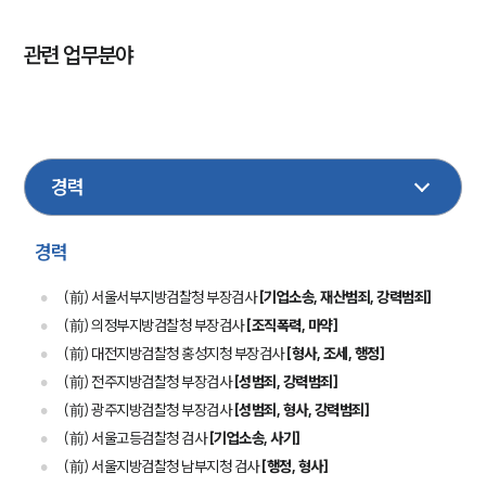
관련 업무분야
형사
성범죄
마약
국방군사
민사
조세
행정
학교폭력
의료
기업일반
경력
(前) 서울서부지방검찰청 부장검사
[기업소송, 재산범죄, 강력범죄]
(前) 의정부지방검찰청 부장검사
[조직폭력, 마약]
(前) 대전지방검찰청 홍성지청 부장검사
[형사, 조세, 행정]
(前) 전주지방검찰청 부장검사
[성범죄, 강력범죄]
(前) 광주지방검찰청 부장검사
[성범죄, 형사, 강력범죄]
(前) 서울고등검찰청 검사
[기업소송, 사기]
(前) 서울지방검찰청 남부지청 검사
[행정, 형사]