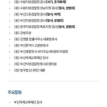
(前) 수원지방검찰청 검사
[사기, 조직폭력]
(前) 수원지방검찰청 성남지청 검사
[형사, 성범죄]
(前) 부산고등검찰청 검사
[형사, 마약]
(前) 부산지방검찰청 검사
[형사, 성범죄]
(前) 광주지방검찰청 목포지청 검사
[형사, 성범죄]
(前) 군법무관
(前) 김영흠 법률사무소 대표변호사
(前) 부산광역시 고문변호사
(前) 부산경찰청 수사이의심사위원회 위원장
(前) 부산국제교류재단 감사
(現) 부산지방검찰청 형사조정위원
(現) 법무법인(유한) 대륜
주요활동
부산국제교류재단 감사