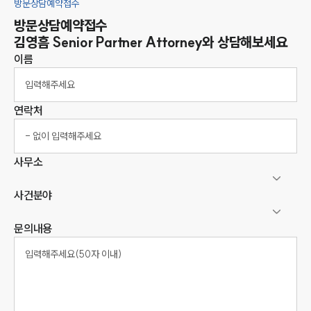
방문상담예약접수
방문상담예약접수
김영흠
Senior Partner Attorney
와 상담해보세요
이름
연락처
사무소
사건분야
문의내용