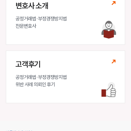
변호사 소개
공정거래법·부정경쟁방지법 

전문변호사
고객후기
공정거래법·부정경쟁방지법

위반 사례 의뢰인 후기