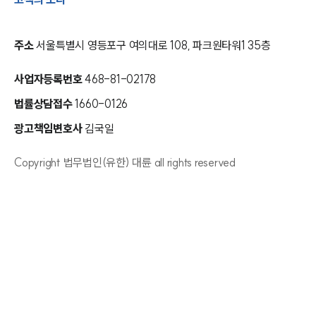
주소
서울특별시 영등포구 여의대로 108, 파크원타워1 35층
사업자등록번호
468-81-02178
법률상담접수
1660-0126
광고책임변호사
김국일
Copyright 법무법인(유한) 대륜 all rights reserved
인재채용
만화로 보는 사례