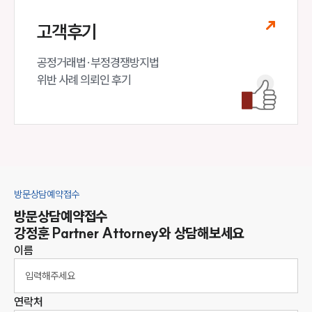
대륜법률상담예약
고객후기
대륜법률상담예약
공정거래법·부정경쟁방지법

위반 사례 의뢰인 후기
방문상담예약접수
방문상담예약접수
강정훈
Partner Attorney
와 상담해보세요
이름
연락처