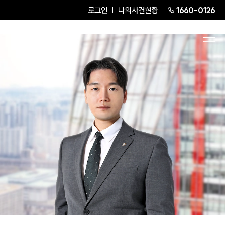
로그인
나의사건현황
1660-0126
강정훈
Partner Attorney