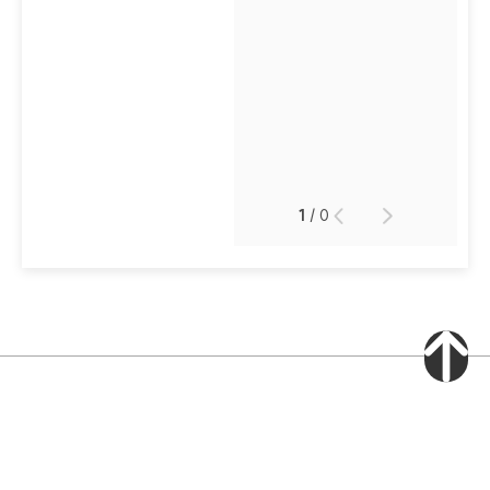
1
/
0