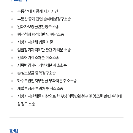
부동산 매매 중개 사기 사건
부동산 중개 관련 손해배상청구소송
임대차보증금반환청구 소송
행정청의 행정심판 및 행정소송
지방자치단체 법률 자문
입찰참가자격제한 관련 가처분 소송
건축허가취소처분 취소소송
지목변경 수리거부처분 취소소송
손실보상금 증액청구소송
하수도원인자부담금 부과처분 취소소송
개발부담금 부과처분 취소소송
지방자치단체를 대상으로 한 부당이득반환청구 및 영조물 관련 손해배
상청구 소송
학력