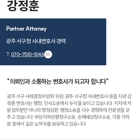
강정훈
Partner Attorney
광주 서구청 사내변호사 경력
T.
070-7510-1046
"의뢰인과 소통하는 변호사가 되고자 합니다"
광주 서구 사례결정위원회 위원, 광주 서구청 사내변호사 등을 지낸 강
정훈 변호사는 행정, 민사소송에서 두각을 보이고 있습니다. 지자체 자
문업무뿐만 아니라 행정심판, 행정소송을 다수 경험하여 전문성을 갖
추고 있습니다. 부당이득반환청구소송, 손해배상청구소송, 각종 가처
분 등에서 깊은 노하우를 보유하고 있습니다.