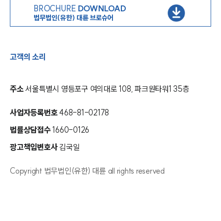
BROCHURE
DOWNLOAD
법무법인(유한) 대륜 브로슈어
고객의 소리
주소
서울특별시 영등포구 여의대로 108, 파크원타워1 35층
사업자등록번호
468-81-02178
법률상담접수
1660-0126
광고책임변호사
김국일
Copyright 법무법인(유한) 대륜 all rights reserved
인재채용
만화로 보는 사례