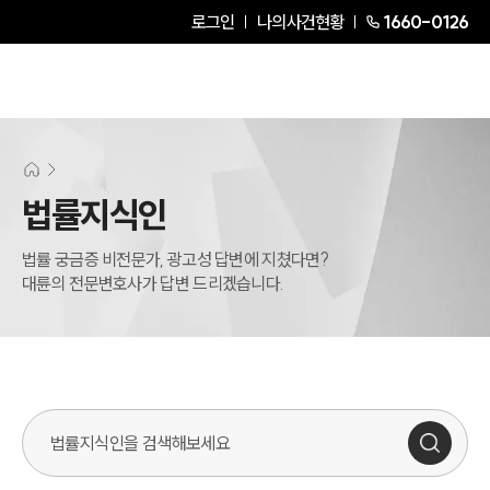
로그인
나의사건현황
1660-0126
법률지식인
법률 궁금증 비전문가, 광고성 답변에 지쳤다면?
대륜의 전문변호사가 답변 드리겠습니다.
법률지식인 검색창