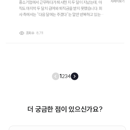
자세히보기
중소기업에서 근무하다가 퇴사한 지 두 달이 지났는데, 아
직도 마지막 두 달치 급여와 퇴직금을 받지 못했습니다. 회
사 측에서는 “다음 달에는 주겠다”는 말만 반복하고 있는
데요. 이런 경우 임금체불신고를 하면 실제로 임금을 받을
수 있을까요? 또 어디에 신고를 해야 하고, 처리 절차는 어
떻게 되는지도 궁금합니다.
조회수
8,711
1
2
3
4
더 궁금한 점이 있으신가요?