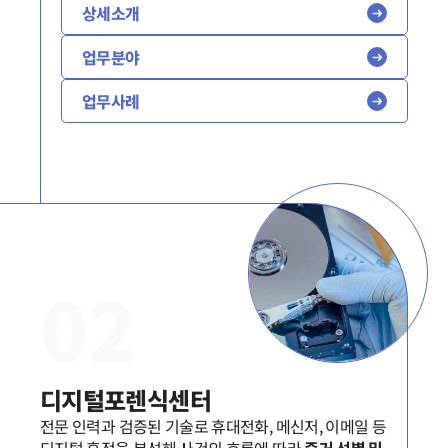
상세소개
업무분야
업무사례
0
2
디지털포렌식센터
전문 인력과 검증된 기술로 휴대전화, 메신저, 이메일 등