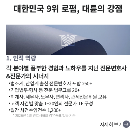
세미나
대한민국 9위 로펌, 대륜의 강점
대륜법률상담예약
대륜법률상담예약
1. 인적 역량
각 분야별 풍부한 경험과 노하우를 지닌 전문변호사
&전문가의 시너지
법조계, 산업계 출신 전문변호사 포함 260+
기업법무·형사 등 전문 법무그룹 20+
회계사, 세무사, 노무사, 변리사, 관세전문위원 보유
고객 사건별 맞춤 1~20인의 전문가 TF 구성
월간 사건수임건수 1,200+
*
2026년 1월 변호사협회 경유증표 발급 기준
자세히 보기