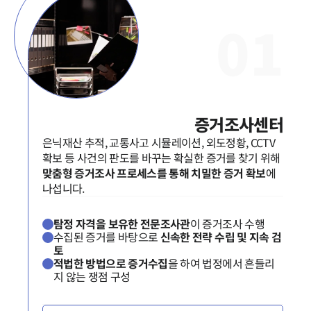
0
1
증거조사센터
은닉재산 추적, 교통사고 시뮬레이션, 외도정황, CCTV
확보 등 사건의 판도를 바꾸는 확실한 증거를 찾기 위해
맞춤형 증거조사 프로세스를 통해 치밀한 증거 확보
에
나섭니다.
탐정 자격을 보유한 전문조사관
이 증거조사 수행
수집된 증거를 바탕으로
신속한 전략 수립 및 지속 검
토
적법한 방법으로 증거수집
을 하여 법정에서 흔들리
지 않는 쟁점 구성