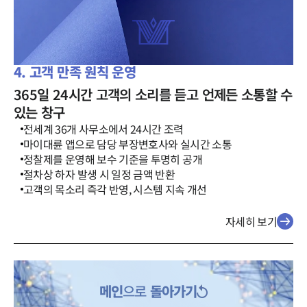
4. 고객 만족 원칙 운영
365일 24시간 고객의 소리를 듣고 언제든 소통할 수
있는 창구
전세계 36개 사무소에서 24시간 조력
마이대륜 앱으로 담당 부장변호사와 실시간 소통
정찰제를 운영해 보수 기준을 투명히 공개
절차상 하자 발생 시 일정 금액 반환
고객의 목소리 즉각 반영, 시스템 지속 개선
자세히 보기
메인
으로
돌아가기