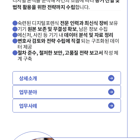
디지털 흔적을 분석해 사건의 흐름에 따라
증거 선별 및
법적 활용을 위한 전략까지 수립
합니다.
숙련된 디지털포렌식
전문 인력과 최신식 장비
보유
기기
원본 보존 및 무결성 확보
, 남은 정보 수집
메신저, 사진 등 기기 내
데이터 분석 및 자료 정리
변호사 검토와 전략 수립에 직결
되는 구조화된 데이
터 제공
절차 준수, 철저한 보안, 고품질 전략 보고서
작성 체
계 구축
상세소개
업무분야
업무사례