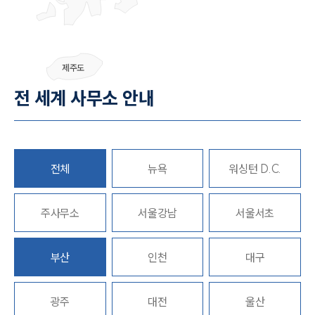
제주도
전 세계 사무소 안내
전체
뉴욕
워싱턴 D.C.
주사무소
서울강남
서울서초
부산
인천
대구
광주
대전
울산