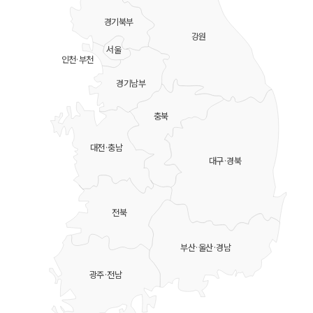
경기북부
강원
서울
인천·부천
경기남부
충북
대전·충남
대구·경북
전북
부산·울산·경남
광주·전남