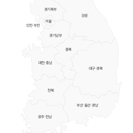
경기북부
강원
서울
인천·부천
경기남부
충북
대전·충남
대구·경북
전북
부산·울산·경남
광주·전남