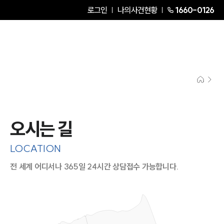
로그인
나의사건현황
1660-0126
오시는 길
LOCATION
전 세계 어디서나 365일 24시간 상담접수 가능합니다.
지도이미지에서 선택
목록에서 선택