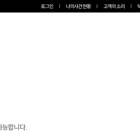
로그인
나의사건현황
고객의 소리
그룹소개
업무사례
업무분야
가능합니다.