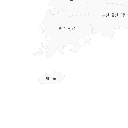
부산·울산·경남
광주·전남
제주도