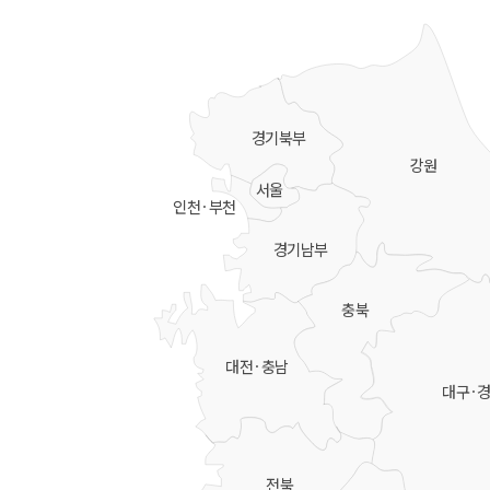
경기북부
강원
서울
인천·부천
경기남부
충북
대전·충남
대구·
전북