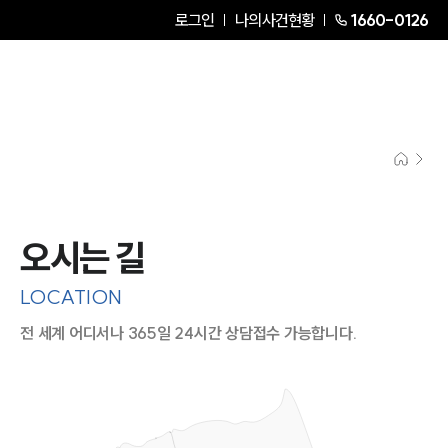
로그인
나의사건현황
1660-0126
오시는 길
LOCATION
전 세계 어디서나 365일 24시간 상담접수 가능합니다.
지도이미지에서 선택
목록에서 선택