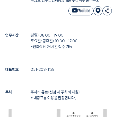
402호 법무법인(유한)대륜 부산서부 분사무소
대륜법률상담예약
대륜법률상담예약
업무시간
평일) 08:00 - 19:00
토요일·공휴일) 10:00 - 17:00
*전화상담 24시간 접수 가능
대표번호
051-203-1128
주차
주차비 유료(선임 시 주차비 지원)
* 대중교통 이용을 권장합니다。