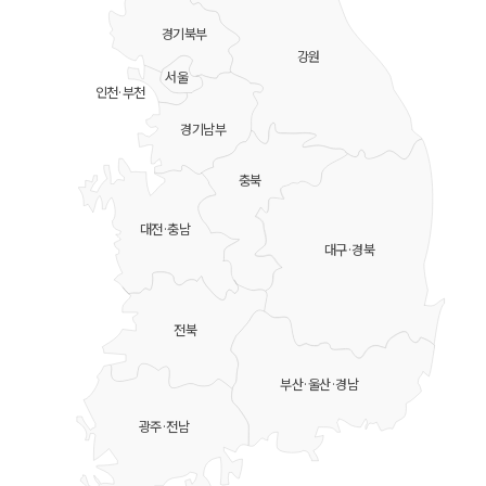
경기북부
강원
서울
인천·부천
경기남부
충북
대전·충남
대구·경북
전북
부산·울산·경남
광주·전남