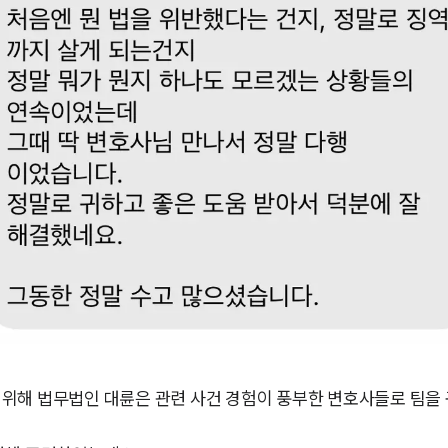
위해 법무법인 대륜은 관련 사건 경험이 풍부한 변호사들로 팀을