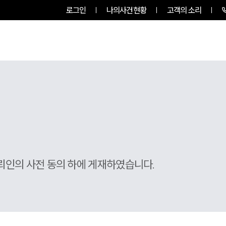
로그인
나의사건현황
고객의 소리
그룹소개
업무사례
업무분야
뢰인의 사전 동의 하에 게재하였습니다.