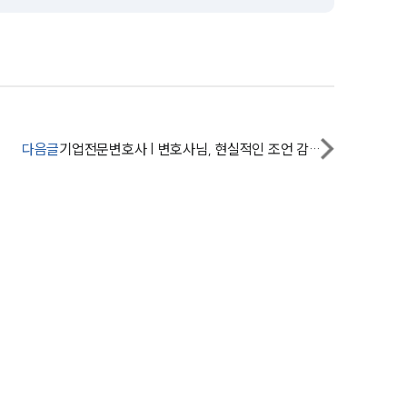
세미나
대륜법률상담예약
대륜법률상담예약
다음글
기업전문변호사 | 변호사님, 현실적인 조언 감사드립니다.