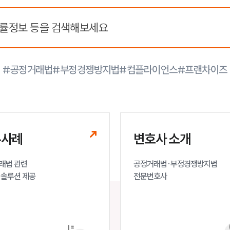
#공정거래법
#부정경쟁방지법
#컴플라이언스
#프랜차이즈
무사례
변호사 소개
래법 관련

공정거래법·부정경쟁방지법 

 솔루션 제공
전문변호사