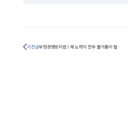
이전글
부정경쟁방지법 | 제 노력이 전부 물거품이 될 뻔했어요.