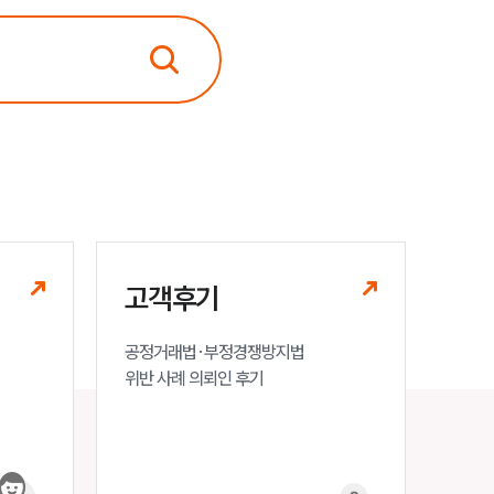
고객후기
공정거래법·부정경쟁방지법

위반 사례 의뢰인 후기