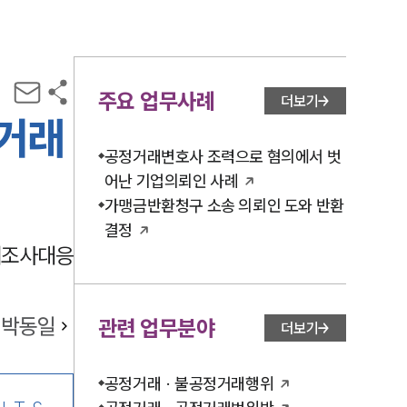
주요 업무사례
더보기
상거래
공정거래변호사 조력으로 혐의에서 벗
어난 기업의뢰인 사례
가맹금반환청구 소송 의뢰인 도와 반환
결정
래조사대응
박동일
관련 업무분야
더보기
공정거래 · 불공정거래행위