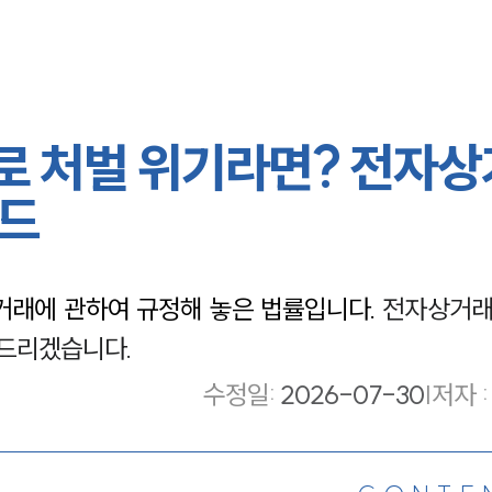
 처벌 위기라면? 전자
이드
거래에 관하여 규정해 놓은 법률입니다.
전자상거
 드리겠습니다.
수정일
:
2026-07-30
|
저자 :