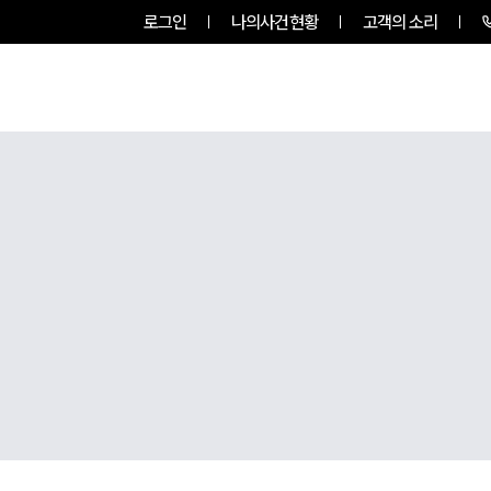
로그인
나의사건현황
고객의 소리
그룹소개
업무사례
업무분야