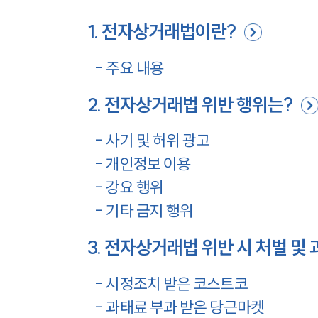
1
.
전자상거래법이란?
-
주요 내용
2
.
전자상거래법 위반 행위는?
-
사기 및 허위 광고
-
개인정보 이용
-
강요 행위
-
기타 금지 행위
3
.
전자상거래법 위반 시 처벌 및
-
시정조치 받은 코스트코
-
과태료 부과 받은 당근마켓