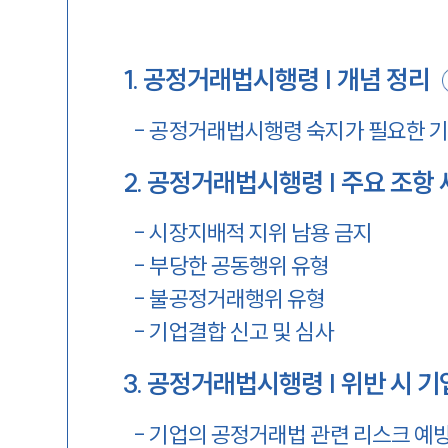
1
.
공정거래법시행령 | 개념 정리
-
공정거래법시행령 숙지가 필요한 기
2
.
공정거래법시행령 | 주요 조항 
-
시장지배적 지위 남용 금지
-
부당한 공동행위 유형
-
불공정거래행위 유형
-
기업결합 신고 및 심사
3
.
공정거래법시행령 | 위반 시 기
-
기업의 공정거래법 관련 리스크 예방