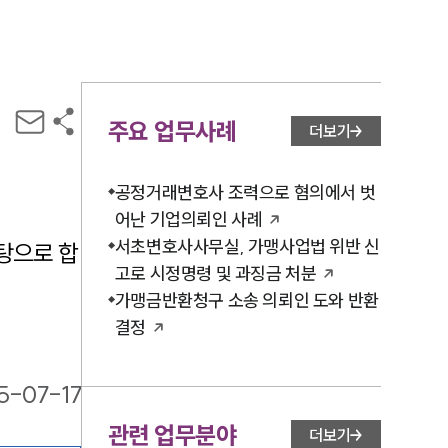
주요 업무사례
더보기
공정거래변호사 조력으로 혐의에서 벗
어난 기업의뢰인 사례
서초변호사사무실, 가맹사업법 위반 신
탕으로 합
고로 시정명령 및 과징금 처분
가맹금반환청구 소송 의뢰인 도와 반환
결정
5-07-17
관련 업무분야
더보기