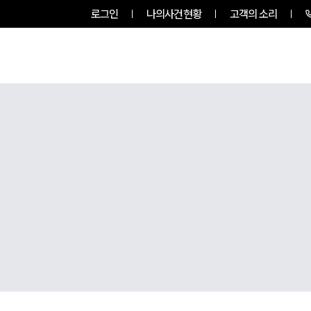
로그인
나의사건현황
고객의 소리
그룹소개
업무사례
업무분야