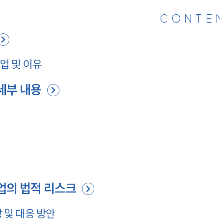
CONTE
업 및 이유
세부 내용
업의 법적 리스크
 및 대응 방안