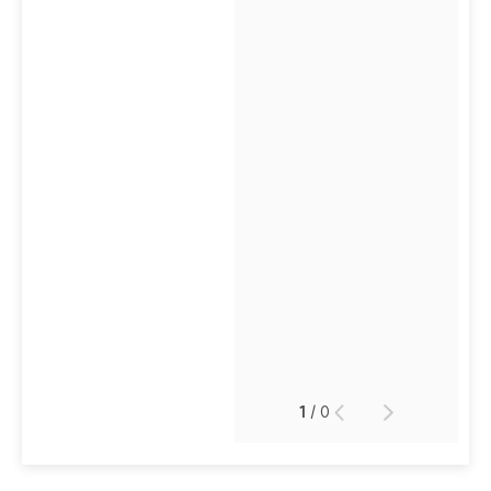
1
/
0