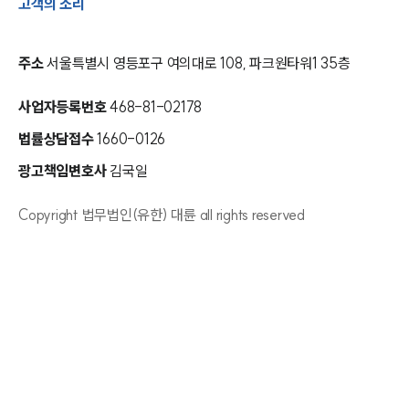
고객의 소리
주소
서울특별시 영등포구 여의대로 108, 파크원타워1 35층
사업자등록번호
468-81-02178
법률상담접수
1660-0126
광고책임변호사
김국일
Copyright 법무법인(유한) 대륜 all rights reserved
인재채용
만화로 보는 사례