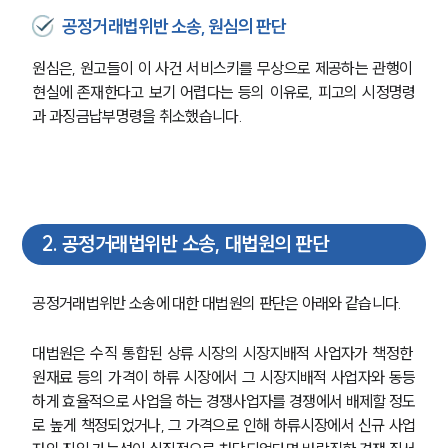
공정거래법위반 소송, 원심의 판단
원심은, 원고들이 이 사건 서비스키를 무상으로 제공하는 관행이 
현실에 존재한다고 보기 어렵다는 등의 이유로, 피고의 시정명령
과 과징금납부명령을 취소했습니다. 
2
.
공정거래법위반 소송, 대법원의 판단
공정거래법위반 소송에 대한 대법원의 판단은 아래와 같습니다. 
대법원은 수직 통합된 상류 시장의 시장지배적 사업자가 책정한 
원재료 등의 가격이 하류 시장에서 그 시장지배적 사업자와 동등
하게 효율적으로 사업을 하는 경쟁사업자를 경쟁에서 배제할 정도
로 높게 책정되었거나, 그 가격으로 인해 하류시장에서 신규 사업