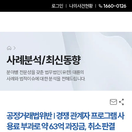
로그인
나의사건현황
1660-0126
사례분석/최신동향
분야별 전문성을 갖춘 법무법인(유한) 대륜의
사례와 법적이슈에 대한 분석을 전해드립니다.
공정거래법위반 | 경쟁 관계자 프로그램 사
용료 부과로 약 63억 과징금, 취소 판결