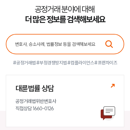
공정거래 분야에 대해
더 많은 정보를 검색해보세요
#공정거래법
#부정경쟁방지법
#컴플라이언스
#프랜차이즈
대륜법률 상담
공정거래법위반변호사

직접상담 1660-0126