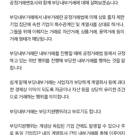
공정거래변호사와 함께 부당내부거래에 대해 살펴보겠습니다.
부당내부거래에서 내부거래란 공정거래법에 의해 상호 출자 제한 
기업 집단에 속한 기업이 특수관계인 및 계열사를 상대로 하거나, 
그들을 위해 이뤄지는 거래로 자산거래, 상품거래, 용역거래 등의 
거래 형태가 해당됩니다.
부당내부거래란 내부거래를 진행할 때에 공정거래법 등에서 규정
하고 있는 위반 행위를 진행해 부당한 내부거래를 행하는 것을 말
합니다.
쉽게 말해 부당내부거래는 사업자가 부당하게 계열회사 등에 과다
한 경제상 이익이 되도록 자금이나 자산 등을 상당히 유리한 조건
으로 거래하는 행위를 의미합니다.
부당내부거래는 부당지원행위라고 부르기도 합니다.
부당지원행위는 개념상 독립된 기업 간에도 발생할 수 있으나 주
로 동일 기업집단 내의 계열회사 간의 내부거래를 통해 이루어지