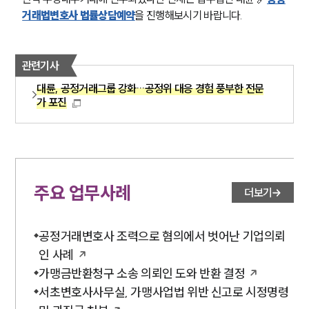
거래법변호사 법률상담예약
을 진행해보시기 바랍니다. 
관련기사
대륜, 공정거래그룹 강화…공정위 대응 경험 풍부한 전문
가 포진
주요 업무사례
더보기
공정거래변호사 조력으로 혐의에서 벗어난 기업의뢰
인 사례
가맹금반환청구 소송 의뢰인 도와 반환 결정
서초변호사사무실, 가맹사업법 위반 신고로 시정명령