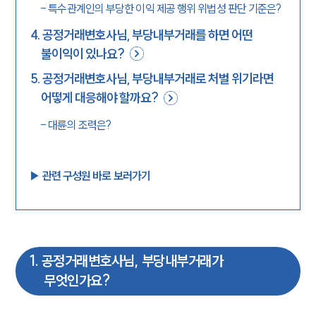
-
특수관계인의 부당한 이익 제공 행위 위법성 판단 기준은?
4
.
공정거래변호사님, 부당내부거래를 하면 어떤
불이익이 있나요?
5
.
공정거래변호사님, 부당내부거래로 처벌 위기라면
어떻게 대응해야 할까요?
-
대륜의 조력은?
▶︎ 관련 구성원 바로 보러가기
1
.
공정거래변호사님, 부당내부거래가
무엇인가요?