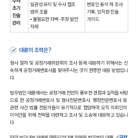
수사 
일관성 유지 및 수사 협조 
변호인 동석 하 조사 
초기 
범위 조율
기록, 임직원 진술 
진술 
• 불필요한 자백·추정 발언 
가이드
관리
자제
대륜의 조력은?
형사 절차 및 공정거래위원회의 조사 등에 대응하기 위해서는 신
속하게 공정거래변호사를 찾아주시는 것이 현명한 대응 방법입니
다.
법무법인 대륜에서는 공정거래 전반의 풍부한 경험과 실적을 바탕
으로 한 공정거래변호사 및 형사전문변호사, 행정전문변호사 등 
관련 사건 법률 전문가들이 유기적으로 협업하여 오직 의뢰인의 
이익만을 위해 전략을 마련하고 조사 및 소송에 대응하고 있습니
다.
만약 부당내부거래에 연루되었다면 언제든 법무법인 대륜 🔗
공정