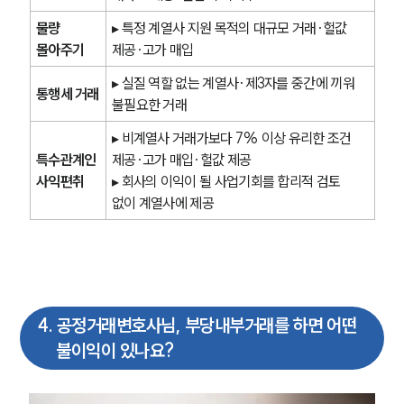
물량 
▸ 특정 계열사 지원 목적의 대규모 거래·헐값 
몰아주기
제공·고가 매입
▸ 실질 역할 없는 계열사·제3자를 중간에 끼워 
통행세 거래
불필요한 거래
▸ 비계열사 거래가보다 7% 이상 유리한 조건 
특수관계인 
제공·고가 매입·헐값 제공
사익편취
▸ 회사의 이익이 될 사업기회를 합리적 검토 
없이 계열사에 제공
4
.
공정거래변호사님, 부당내부거래를 하면 어떤
불이익이 있나요?