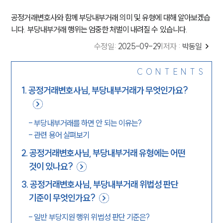
공정거래변호사와 함께 부당내부거래 의미 및 유형에 대해 알아보겠습
니다. 부당내부거래 행위는 엄중한 처벌이 내려질 수 있습니다.
수정일
:
2025-09-29
|
저자 :
박동일
CONTENTS
1
.
공정거래변호사님, 부당내부거래가 무엇인가요?
-
부당내부거래를 하면 안 되는 이유는?
-
관련 용어 살펴보기
2
.
공정거래변호사님, 부당내부거래 유형에는 어떤
것이 있나요?
3
.
공정거래변호사님, 부당내부거래 위법성 판단
기준이 무엇인가요?
-
일반 부당지원 행위 위법성 판단 기준은?