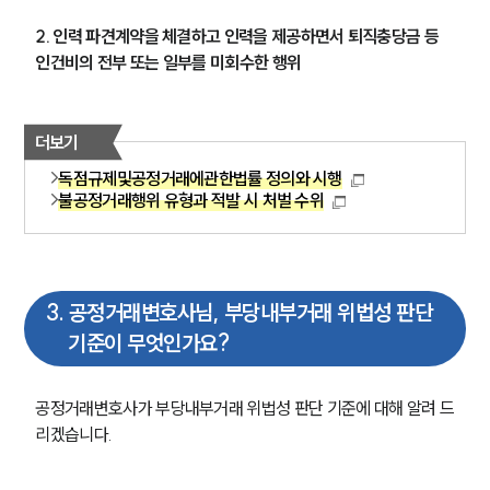
2. 인력 파견계약을 체결하고 인력을 제공하면서 퇴직충당금 등 
인건비의 전부 또는 일부를 미회수한 행위 
더보기
독점규제및공정거래에관한법률 정의와 시행
불공정거래행위 유형과 적발 시 처벌 수위
3
.
공정거래변호사님, 부당내부거래 위법성 판단
기준이 무엇인가요?
공정거래변호사가 부당내부거래 위법성 판단 기준에 대해 알려 드
리겠습니다.