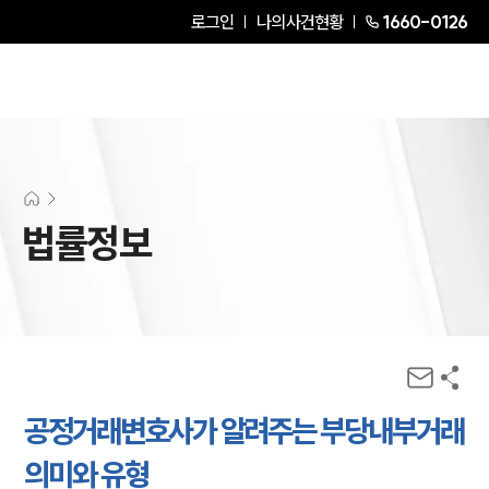
로그인
나의사건현황
1660-0126
법률정보
공정거래변호사가 알려주는 부당내부거래
의미와 유형