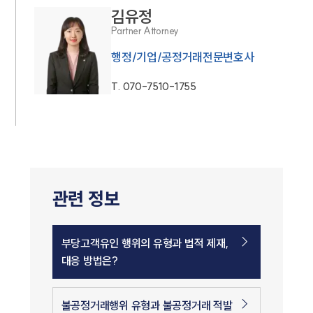
김유정
Partner Attorney
행정/기업/공정거래전문변호사
T.
070-7510-1755
관련 정보
부당고객유인 행위의 유형과 법적 제재,
대응 방법은?
불공정거래행위 유형과 불공정거래 적발