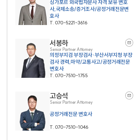
싱가포르 외국법자문사 자격 보유 변호
사,국제소송/증거조사/공정거래전문변
호사
T.
070-5221-3616
서봉하
Senior Partner Attorney
의정부지검 부장검사·부산서부지청 부장
검사 경력,마약/교통사고/공정거래전문
변호사
T.
070-7510-1755
고승석
Senior Partner Attorney
공정거래전문 변호사
T.
070-7510-1046