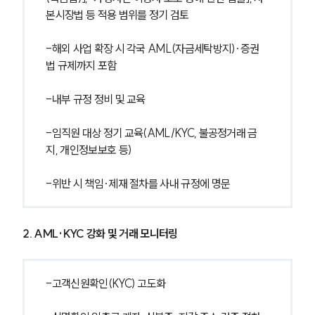
본시장법 등 적용 범위를 정기 검토
-해외 사업 확장 시 각국 AML(자금세탁방지)·증권
법 규제까지 포함
-내부 규정 정비 및 교육
-임직원 대상 정기 교육(AML/KYC, 불공정거래 금
지, 개인정보보호 등)
-위반 시 책임·제재 절차를 사내 규정에 명문
2. AML·KYC 강화 및 거래 모니터링
-고객신원확인(KYC) 고도화