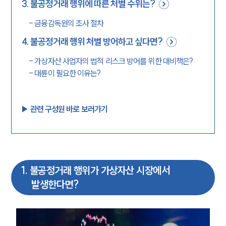
3
.
불공정거래 행위에 따른 처벌 수위는?
-
금융감독원의 조사 절차
4
.
불공정거래 행위 처벌 방어하고 싶다면?
-
가상자산 사업자의 법적 리스크 방어를 위한 대비책은?
-
대륜이 필요한 이유는?
▶︎ 관련 구성원 바로 보러가기
1
.
불공정거래 행위가 가상자산 시장에서
발생한다면?