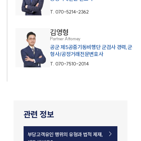
T.
070-5214-2362
김영형
Partner Attorney
공군 제5공중기동비행단 군검사 경력,군
형사/공정거래전문변호사
T.
070-7510-2014
관련 정보
부당고객유인 행위의 유형과 법적 제재,