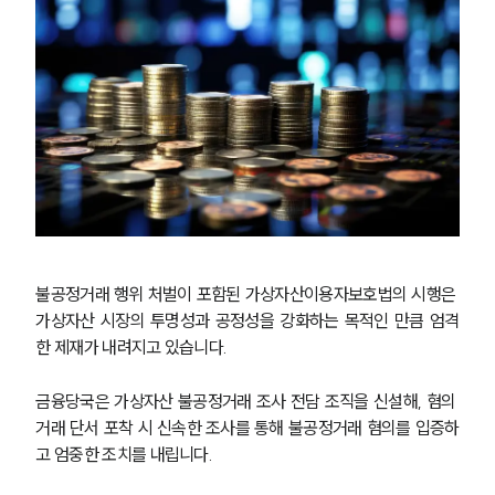
공정거래법전문변호사
소식/자료
언론보도
공지사항
법률 블로그
법률서식
뉴스레터/브로슈어
세미나
불공정거래 행위 처벌이 포함된 가상자산이용자보호법의 시행은 
가상자산 시장의 투명성과 공정성을 강화하는 목적인 만큼 엄격
대륜법률상담예약
한 제재가 내려지고 있습니다.
대륜법률상담예약
금융당국은 가상자산 불공정거래 조사 전담 조직을 신설해, 혐의 
거래 단서 포착 시 신속한 조사를 통해 불공정거래 혐의를 입증하
고 엄중한 조치를 내립니다.