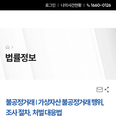
로그인
나의사건현황
1660-0126
법률정보
불공정거래 | 가상자산 불공정거래 행위,
조사 절차, 처벌 대응법