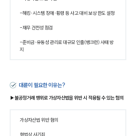
-해킹·시스템 장애·횡령 등 사고 대비 보상 한도 설정
-재무 건전성 점검
-준비금·유동성 관리로 대규모 인출(뱅크런) 사태 방
지
대륜이 필요한 이유는?
▶불공정거래 행위로 가상자산법을 위반 시 적용될 수 있는 혐의
가상자산법 위반 혐의
형법상 사기죄