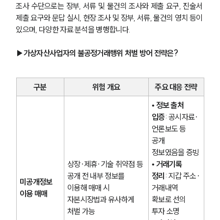
조사 수단으로는 장부, 서류 및 물건의 조사와 제출 요구, 진술서 
제출 요구와 문답 실시, 현장 조사 및 장부, 서류, 물건의 영치 등이 
있으며, 다양한 자료 분석을 병행합니다. 
▶가상자산사업자의 불공정거래행위 처벌 방어 전략은?
구분
위험 개요
주요 대응 전략
• 
정보 출처 
입증
: 공시자료·
언론보도 등 
공개 
정보였음을 증빙
상장·제휴·기술 취약점 등 
• 
거래기록 
공개 전 내부 정보를 
정리
: 지갑 주소·
미공개정보 
이용해 매매 시 
거래내역 
이용 매매
자본시장법과 유사하게 
확보로 선의 
처벌 가능
투자 소명