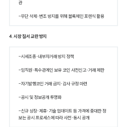
관
-무단 삭제·변조 방지를 위해 블록체인 포렌식 활용
4. 시장 질서 교란 방지
-시세조종·내부자거래 방지 정책
-임직원·특수관계인 보유 코인 사전신고·거래 제한
-자기발행코인 거래 금지·감사 규정 마련
-공시 및 정보공개 투명화
-신규 상장·제휴·기술 업데이트 등 가격에 중대한 정
보는 공시 프로세스에 따라 사전·동시 공개