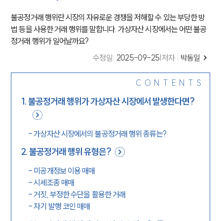
불공정거래 행위란 시장의 자유로운 경쟁을 저해할 수 있는 부당한 방
법 등을 사용한 거래 행위를 말합니다. 가상자산 시장에서는 어떤 불공
정거래 행위가 일어날까요?
수정일
:
2025-09-25
|
저자 :
박동일
CONTENTS
1
.
불공정거래 행위가 가상자산 시장에서 발생한다면?
-
가상자산 시장에서의 불공정거래 행위 종류는?
2
.
불공정거래 행위 유형은?
-
미공개정보 이용 매매
-
시세조종 매매
-
거짓, 부정한 수단을 활용한 거래
-
자기 발행 코인 매매