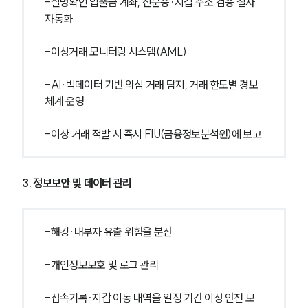
-실명확인 입출금 계좌, 신분증·지갑 주소 검증 절차 
자동화
-이상거래 모니터링 시스템(AML)
-AI·빅데이터 기반 의심 거래 탐지, 거래 한도별 경보 
체계 운영
-이상 거래 적발 시 즉시 FIU(금융정보분석원)에 보고
3. 정보보안 및 데이터 관리
-해킹·내부자 유출 위험을 분산
-개인정보보호 및 로그 관리
-접속기록·지갑 이동 내역을 일정 기간 이상 안전 보