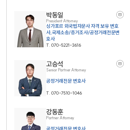
박동일
President Attorney
싱가포르 외국법자문사 자격 보유 변호
사,국제소송/증거조사/공정거래전문변
호사
T.
070-5221-3616
고승석
Senior Partner Attorney
공정거래전문 변호사
T.
070-7510-1046
강동훈
Partner Attorney
공정거래전문 변호사