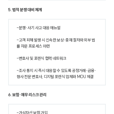
5. 법적 분쟁 대비 체계
-분쟁·사기 사고 대응 매뉴얼
-고객 피해 발생 시 신속한 보상·중재 절차와 외부 법
률 자문 프로세스 마련
-변호사 및 포렌식 협력 네트워크
-조사 통지 시 즉시 대응할 수 있도록 공정거래·금융·
형사 전문 변호사, 디지털 포렌식 업체와 MOU 체결
6. 보험·재무 리스크 관리
-가상자산 보험 가입