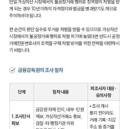
만일 가상자산 시장에서의 불공정거래 행위로 징역형의 처벌을 받
게 되는 경우 10년 이하의 자격정지와 벌금을 병과받기도 하므로 
주의하셔야 됩니다.
한 순간의 판단 실수로 무거운 처벌을 받을 수 있으므로 가상자산 
시장에서의 불공정거래 행위로 처벌 위기에 놓였다면 반드시 공정
거래전문변호사의 조력을 구해 처벌 방어를 위한 전략을 마련하시
기 바랍니다.
금융감독원의 조사 절차
피조사자 대응·
단계
절차 내용
유의사항
• 조사 개시 
금감원 자체 인지, 내부·민원 
통지 전이라도 
1. 조사단서 
제보, 가상자산거래소 통보, 
거래 기록·지갑 
확보
검찰·타 행정기관 의뢰 
주소 등 증거를 