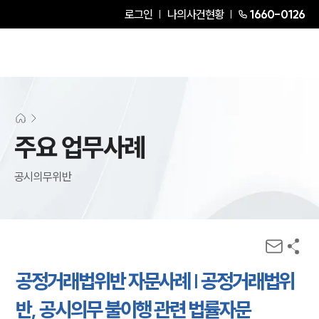
로그인
나의사건현황
1660-0126
주요 업무사례
공시의무위반
공정거래법위반 자문사례 | 공정거래법위
반, 공시의무 불이행 관련 법률자문