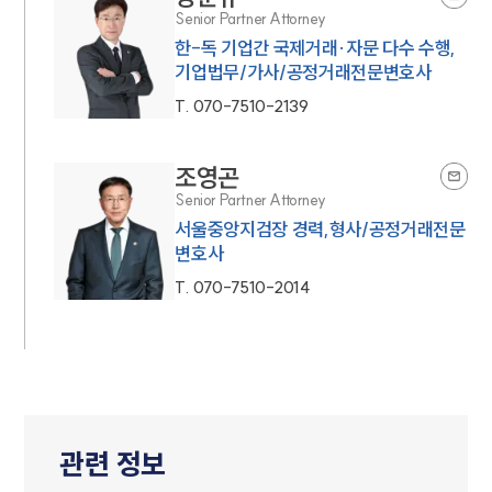
Senior Partner Attorney
한-독 기업간 국제거래·자문 다수 수행,
기업법무/가사/공정거래전문변호사
T.
070-7510-2139
조영곤
Senior Partner Attorney
서울중앙지검장 경력,형사/공정거래전문
변호사
T.
070-7510-2014
관련 정보