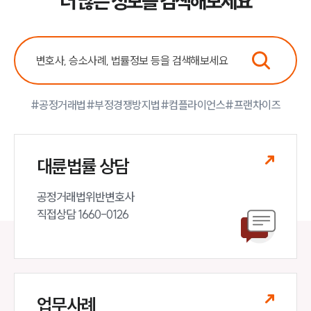
더 많은 정보를 검색해보세요
#공정거래법
#부정경쟁방지법
#컴플라이언스
#프랜차이즈
대륜법률 상담
공정거래법위반변호사

직접상담 1660-0126
업무사례