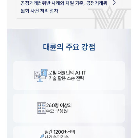
공정거래법위반 사례와 처벌 기준, 공정거래위
원회 사건 처리 절차
대륜의 주요 강점
로펌 대륜만의
AI·IT
기술 활용 소송 전략
260명 이상
의
주요 구성원
월간
1200+
건의
사건수임건수