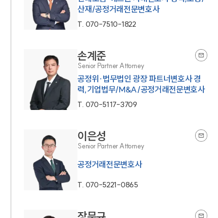
산재/공정거래전문변호사
T.
070-7510-1822
손계준
Senior Partner Attorney
공정위·법무법인 광장 파트너변호사 경
력,기업법무/M&A/공정거래전문변호사
T.
070-5117-3709
이은성
Senior Partner Attorney
공정거래전문변호사
T.
070-5221-0865
장문규