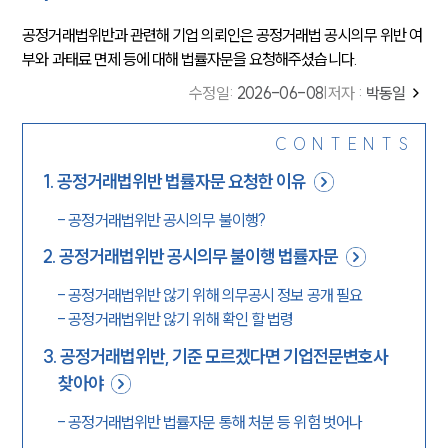
공정거래법위반과 관련해 기업 의뢰인은 공정거래법 공시의무 위반 여
부와 과태료 면제 등에 대해 법률자문을 요청해주셨습니다.
수정일
:
2026-06-08
|
저자 :
박동일
CONTENTS
1
.
공정거래법위반 법률자문 요청한 이유
-
공정거래법위반 공시의무 불이행?
2
.
공정거래법위반 공시의무 불이행 법률자문
-
공정거래법위반 않기 위해 의무공시 정보 공개 필요
-
공정거래법위반 않기 위해 확인 할 법령
3
.
공정거래법위반, 기준 모르겠다면 기업전문변호사
찾아야
-
공정거래법위반 법률자문 통해 처분 등 위험 벗어나