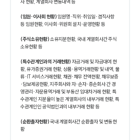
사 현황, 계열회사 변동내역 등
(임원·이사회 현황)
 임원명·직위·취임일·겸직사항 
등 임원현황, 이사회·위원회 설치·운영현황 등
(주식소유현황)
 소유지분현황, 국내 계열회사간 주식
소유현황 등
(특수관계인과의 거래현황)
 자금거래 및 자금대여 현
황, 유가증권거래 현황, 상품·용역거래현황 및 내역, 물
류·IT 서비스거래현황, 채권·채무 잔액현황, 채무보증
·담보제공현황, 지주회사와 자·손자·증손회사 간 경
영관리·자문용역거래 및 부동산 임대차거래 현황, 특
수관계인 지분율이 높은 계열회사의 내부거래 현황, 특
수관계인인 공익법인과의 내부거래 현황 등
(순환출자현황)
 국내 계열회사간 순환출자 및 변동현
황