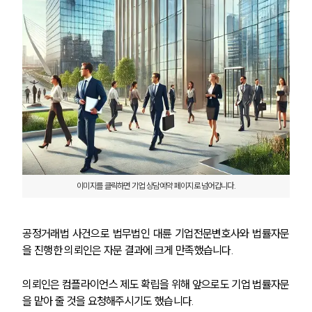
이미지를 클릭하면 기업 상담예약 페이지로 넘어갑니다.
그룹소개
공정거래법 사건으로 법무법인 대륜 기업전문변호사와 법률자문
을 진행한 의뢰인은 자문 결과에 크게 만족했습니다.
그룹소개
대륜의 강점
의뢰인은 컴플라이언스 제도 확립을 위해 앞으로도 기업 법률자문
오시는 길
을 맡아 줄 것을 요청해주시기도 했습니다.
글로벌 파트너 로펌