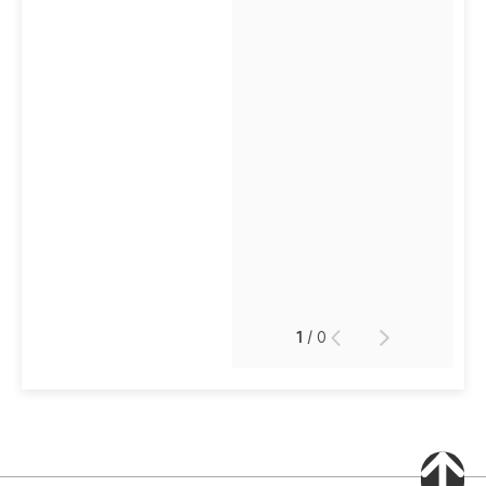
1
/
0